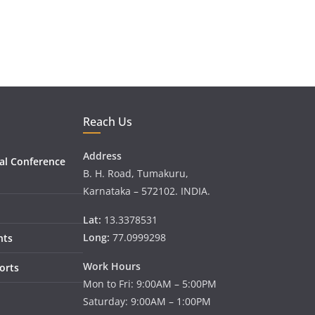
Reach Us
Address
al Conference
B. H. Road, Tumakuru,
Karnataka – 572102. INDIA.
Lat:
13.3378531
Long:
77.0999298
nts
Work Hours
orts
Mon to Fri: 9:00AM – 5:00PM
Saturday: 9:00AM – 1:00PM