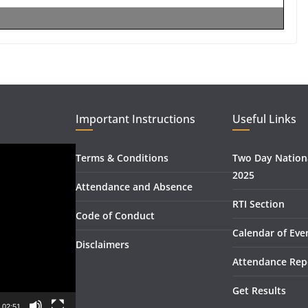
Important Instructions
Useful Links
Terms & Conditions
Two Day Nation
2025
Attendance and Absence
RTI Section
Code of Conduct
Calendar of Eve
Disclaimers
Attendance Rep
Get Results
02:51