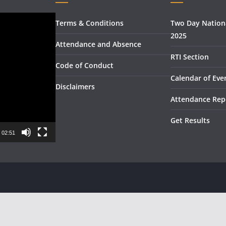
Terms & Conditions
Two Day Nation
2025
Attendance and Absence
RTI Section
Code of Conduct
Calendar of Eve
Disclaimers
Attendance Rep
Get Results
02:51