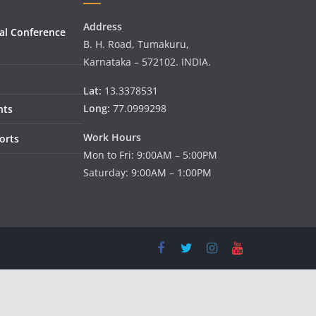
Address
al Conference
B. H. Road, Tumakuru,
Karnataka – 572102. INDIA.
Lat:
13.3378531
Long:
77.0999298
nts
Work Hours
orts
Mon to Fri: 9:00AM – 5:00PM
Saturday: 9:00AM – 1:00PM