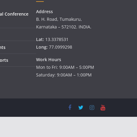
Address
al Conference
B. H. Road, Tumakuru,
Karnataka – 572102. INDIA.
Lat:
13.3378531
Long:
77.0999298
nts
Work Hours
orts
Mon to Fri: 9:00AM – 5:00PM
Saturday: 9:00AM – 1:00PM