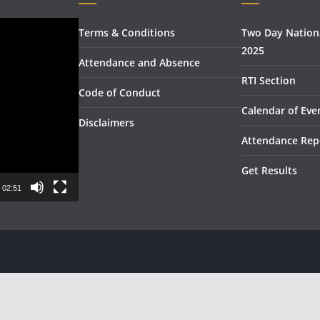
Terms & Conditions
Two Day Nation
2025
Attendance and Absence
RTI Section
Code of Conduct
Calendar of Eve
Disclaimers
Attendance Rep
Get Results
02:51