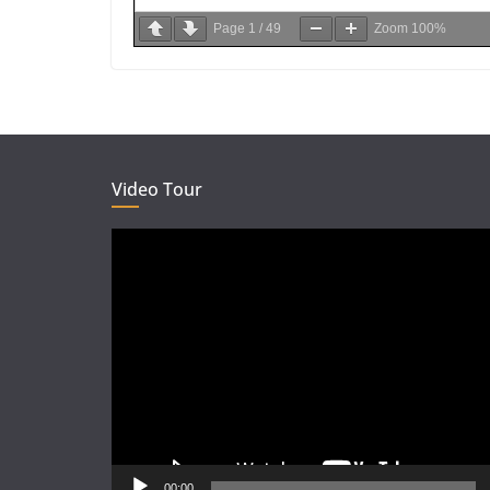
Page
1
/
49
Zoom
100%
Video Tour
Video
Player
00:00