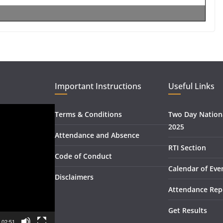
Important Instructions
Useful Links
Terms & Conditions
Two Day Nation
2025
Attendance and Absence
RTI Section
Code of Conduct
Calendar of Eve
Disclaimers
Attendance Rep
Get Results
02:51