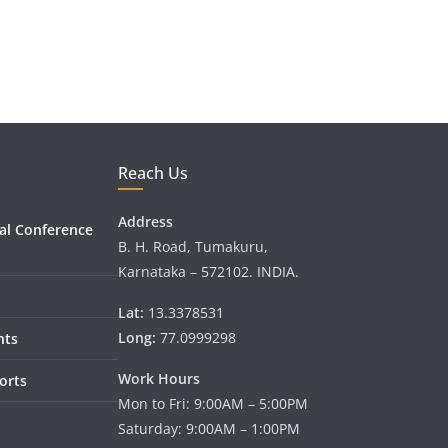
Reach Us
Address
al Conference
B. H. Road, Tumakuru,
Karnataka – 572102. INDIA.
Lat:
13.3378531
Long:
77.0999298
nts
Work Hours
orts
Mon to Fri: 9:00AM – 5:00PM
Saturday: 9:00AM – 1:00PM