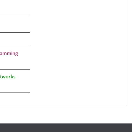
ramming
tworks