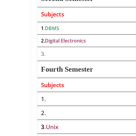
Subjects
1
.
DBMS
2
.
Digital Electronics
3.
Fourth Semester
Subjects
1.
2.
3
.Unix