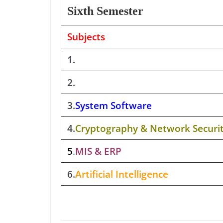
Sixth Semester
Subjects
1.
2.
3.
System Software
4.
Cryptography & Network Securi
5
.
MIS & ERP
6.
Artificial Intelligence